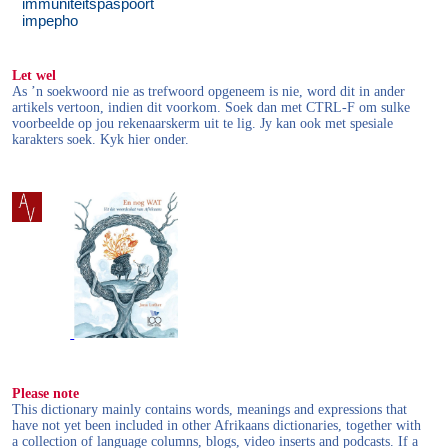
immuniteitspaspoort
impepho
Let wel
As ’n soekwoord nie as trefwoord opgeneem is nie, word dit in ander
artikels vertoon, indien dit voorkom. Soek dan met CTRL-F om sulke
voorbeelde op jou rekenaarskerm uit te lig. Jy kan ook met spesiale
karakters soek. Kyk hier onder.
Please note
This dictionary mainly contains words, meanings and expressions that
have not yet been included in other Afrikaans dictionaries, together with
a collection of language columns, blogs, video inserts and podcasts. If a