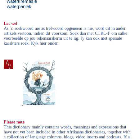
waterkremasie
waterpaniek
Let wel
As ’n soekwoord nie as trefwoord opgeneem is nie, word dit in ander
artikels vertoon, indien dit voorkom. Soek dan met CTRL-F om sulke
voorbeelde op jou rekenaarskerm uit te lig. Jy kan ook met spesiale
karakters soek. Kyk hier onder.
Please note
This dictionary mainly contains words, meanings and expressions that
have not yet been included in other Afrikaans dictionaries, together with
a collection of language columns, blogs, video inserts and podcasts. If a