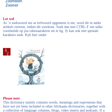
Zoombom
Zoomer
Let wel
As ’n soekwoord nie as trefwoord opgeneem is nie, word dit in ander
artikels vertoon, indien dit voorkom. Soek dan met CTRL-F om sulke
voorbeelde op jou rekenaarskerm uit te lig. Jy kan ook met spesiale
karakters soek. Kyk hier onder.
Please note
This dictionary mainly contains words, meanings and expressions that
have not yet been included in other Afrikaans dictionaries, together with
a collection of language columns, blogs, video inserts and podcasts. If a